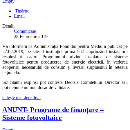
Empty
Tipărire
Email
Detalii
Comunicate
28 Februarie 2019
Vă informăm că Administrația Fondului pentru Mediu a publicat pe
27.02.2019, pe site-ul instituției prima listă cuprinzând instalatorii
respinși în cadrul Programului privind instalarea de sisteme
fotovoltaice pentru producerea de energie electrică, în vederea
acoperirii necesarului de consum și livrării surplusului în rețeaua
națională.
Solicitanții respinși pot contesta Decizia Comitetului Director sau
pot depune un
nou dosar de validare.
Citește mai departe...
ANUNT- Programe de finanțare –
Sisteme fotovoltaice
Empty