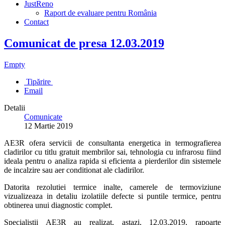
JustReno
Raport de evaluare pentru România
Contact
Comunicat de presa 12.03.2019
Empty
Tipărire
Email
Detalii
Comunicate
12 Martie 2019
AE3R ofera servicii de consultanta energetica in termografierea
cladirilor cu titlu gratuit membrilor sai, tehnologia cu infrarosu fiind
ideala pentru o analiza rapida si eficienta a pierderilor din sistemele
de incalzire sau aer conditionat ale cladirilor.
Datorita rezolutiei termice inalte, camerele de termoviziune
vizualizeaza in detaliu izolatiile defecte si puntile termice, pentru
obtinerea unui diagnostic complet.
Specialistii AE3R au realizat, astazi, 12.03.2019, rapoarte