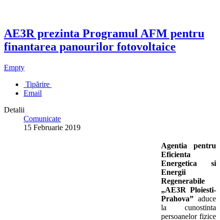
AE3R prezinta Programul AFM pentru
finantarea panourilor fotovoltaice
Empty
Tipărire
Email
Detalii
Comunicate
15 Februarie 2019
Agentia pentru
Eficienta
Energetica si
Energii
Regenerabile
„AE3R Ploiesti-
Prahova”
aduce
la cunostinta
persoanelor fizice