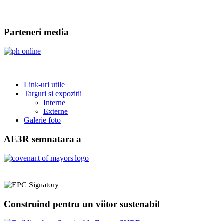
Parteneri media
Link-uri utile
Targuri si expozitii
Interne
Externe
Galerie foto
AE3R semnatara a
Construind pentru un viitor sustenabil