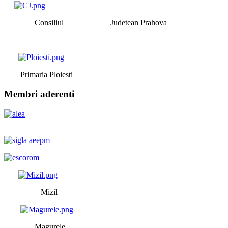
Consiliul Judetean Prahova
Primaria Ploiesti
Membri aderenti
Mizil
Magurele