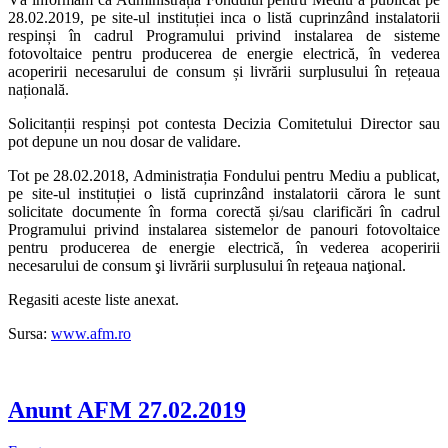
28.02.2019, pe site-ul instituției inca o listă cuprinzând instalatorii
respinși în cadrul Programului privind instalarea de sisteme
fotovoltaice pentru producerea de energie electrică, în vederea
acoperirii necesarului de consum și livrării surplusului în rețeaua
națională.
Solicitanții respinși pot contesta Decizia Comitetului Director sau
pot depune un
nou dosar de validare.
Tot pe 28.02.2018, Administrația Fondului pentru Mediu a publicat,
pe site-ul instituției o listă cuprinzând instalatorii cărora le sunt
solicitate documente în forma corectă și/sau clarificări în cadrul
Programului privind instalarea sistemelor de panouri fotovoltaice
pentru producerea de energie electrică, în vederea acoperirii
necesarului de consum şi livrării surplusului în reţeaua naţional.
Regasiti aceste liste anexat.
Sursa:
www.afm.ro
Anunt AFM 27.02.2019