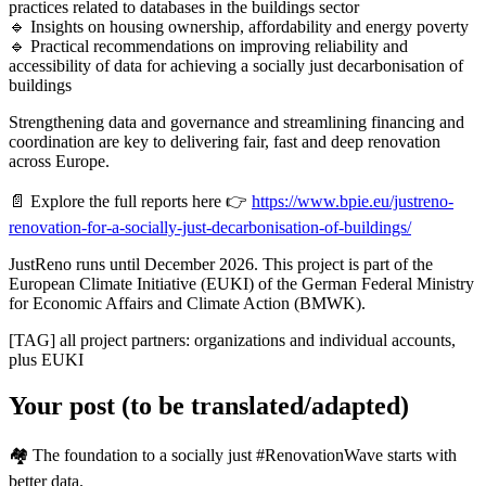
practices related to databases in the buildings sector
🔹 Insights on housing ownership, affordability and energy poverty
🔹 Practical recommendations on improving reliability and
accessibility of data for achieving a socially just decarbonisation of
buildings
Strengthening data and governance and streamlining financing and
coordination are key to delivering fair, fast and deep renovation
across Europe.
📄 Explore the full reports here 👉
https://www.bpie.eu/justreno-
renovation-for-a-socially-just-decarbonisation-of-buildings/
JustReno runs until December 2026. This project is part of the
European Climate Initiative (EUKI) of the German Federal Ministry
for Economic Affairs and Climate Action (BMWK).
[TAG] all project partners: organizations and individual accounts,
plus EUKI
Your post (to be translated/adapted)
🏘️ The foundation to a socially just #RenovationWave starts with
better data.