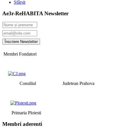
Sfârșit
Ae3r-ReHABITA Newsletter
Membri Fondatori
Consiliul Judetean Prahova
Primaria Ploiesti
Membri aderenti