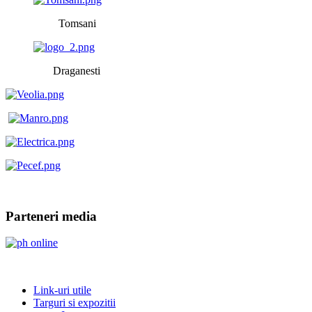
Tomsani
Draganesti
Parteneri media
Link-uri utile
Targuri si expozitii