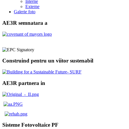
Interne
Externe
Galerie foto
AE3R semnatara a
Construind pentru un viitor sustenabil
AE3R partnera in
Sisteme Fotovoltaice PF