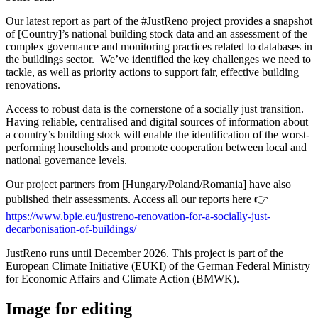
Our latest report as part of the #JustReno project provides a snapshot
of [Country]’s national building stock data and an assessment of the
complex governance and monitoring practices related to databases in
the buildings sector. We’ve identified the key challenges we need to
tackle, as well as priority actions to support fair, effective building
renovations.
Access to robust data is the cornerstone of a socially just transition.
Having reliable, centralised and digital sources of information about
a country’s building stock will enable the identification of the worst-
performing households and promote cooperation between local and
national governance levels.
Our project partners from [Hungary/Poland/Romania] have also
published their assessments. Access all our reports here 👉
https://www.bpie.eu/justreno-renovation-for-a-socially-just-
decarbonisation-of-buildings/
JustReno runs until December 2026. This project is part of the
European Climate Initiative (EUKI) of the German Federal Ministry
for Economic Affairs and Climate Action (BMWK).
Image for editing