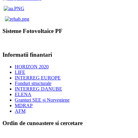
Sisteme Fotovoltaice PF
Informatii finantari
HORIZON 2020
LIFE
INTERREG EUROPE
Fonduri structurale
INTERREG DANUBE
ELENA
Granturi SEE și Norvegiene
MDRAP
AFM
Ordin de cunoastere si cercetare