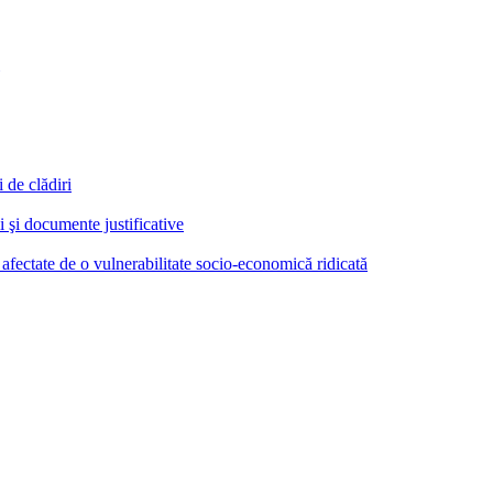
 de clădiri
i şi documente justificative
 afectate de o vulnerabilitate socio-economică ridicată