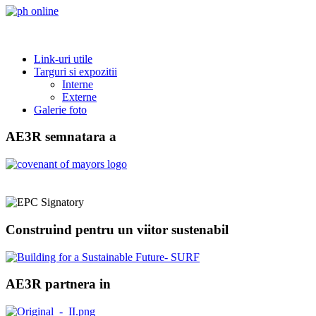
Link-uri utile
Targuri si expozitii
Interne
Externe
Galerie foto
AE3R semnatara a
Construind pentru un viitor sustenabil
AE3R partnera in