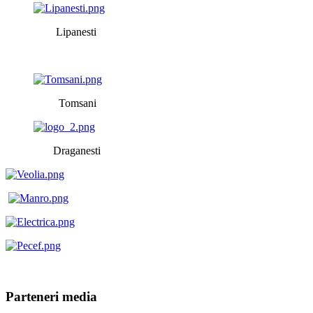
Lipanesti
Tomsani
Draganesti
Parteneri media