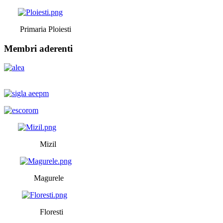
Primaria Ploiesti
Membri aderenti
Mizil
Magurele
Floresti