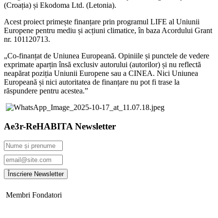
(Croația) și Ekodoma Ltd. (Letonia).
Acest proiect primește finanțare prin programul LIFE al Uniunii
Europene pentru mediu și acțiuni climatice, în baza Acordului Grant
nr. 101120713.
„Co-finanțat de Uniunea Europeană. Opiniile și punctele de vedere
exprimate aparțin însă exclusiv autorului (autorilor) și nu reflectă
neapărat poziția Uniunii Europene sau a CINEA. Nici Uniunea
Europeană și nici autoritatea de finanțare nu pot fi trase la
răspundere pentru acestea.”
Ae3r-ReHABITA Newsletter
Membri Fondatori