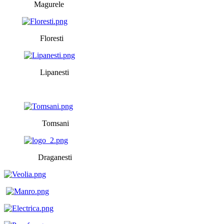
Magurele
Floresti
Lipanesti
Tomsani
Draganesti