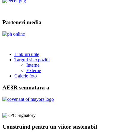
Parteneri media
Link-uri utile
Targuri si expozitii
Interne
Externe
Galerie foto
AE3R semnatara a
Construind pentru un viitor sustenabil