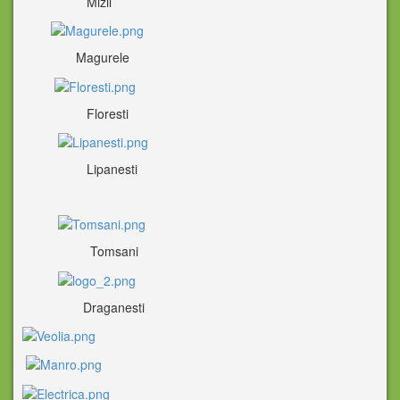
Mizil
Magurele
Floresti
Lipanesti
Tomsani
Draganesti