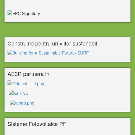
Construind pentru un viitor sustenabil
AE3R partnera in
Sisteme Fotovoltaice PF