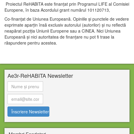
Proiectul ReHABITA este finanțat prin Programul LIFE al Comisiei
Europene, în baza Acordului grant numărul 101120713,
Co-finanțat de Uniunea Europeană. Opiniile și punctele de vedere
exprimate aparțin însă exclusiv autorului (autorilor) și nu reflectă
neapărat poziția Uniunii Europene sau a CINEA. Nici Uniunea
Europeană și nici autoritatea de finanțare nu pot fi trase la
răspundere pentru acestea.
Ae3r-ReHABITA Newsletter