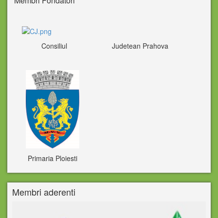
Membri Fondatori
Consiliul Judetean Prahova
Primaria Ploiesti
Membri aderenti