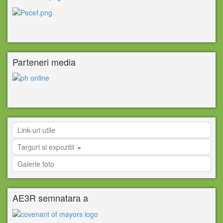
Parteneri media
Link-uri utile
Targuri si expozitii
Galerie foto
AE3R semnatara a