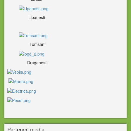
Lipanesti
Tomsani
Draganesti
Parteneri media