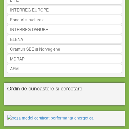
LIFE
INTERREG EUROPE
Fonduri structurale
INTERREG DANUBE
ELENA
Granturi SEE și Norvegiene
MDRAP
AFM
Ordin de cunoastere si cercetare