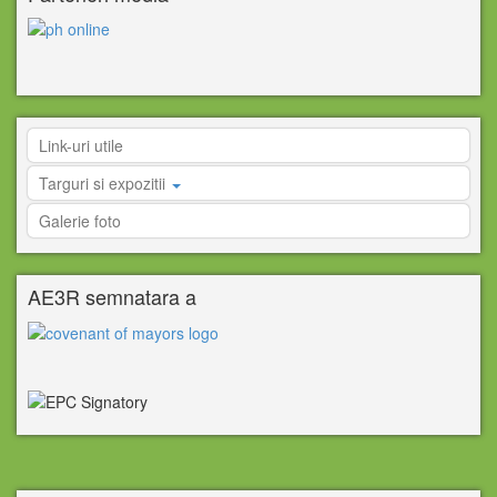
Link-uri utile
Targuri si expozitii
Galerie foto
AE3R semnatara a