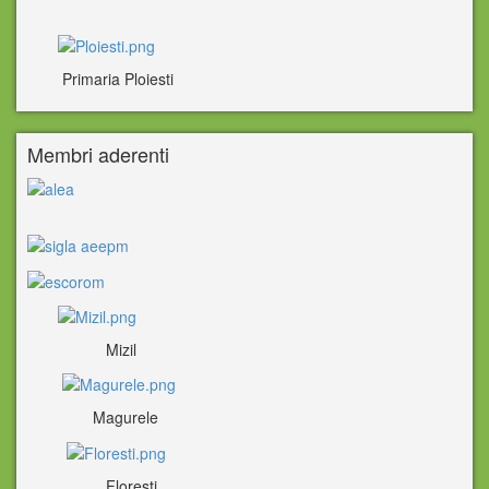
Primaria Ploiesti
Membri aderenti
Mizil
Magurele
Floresti