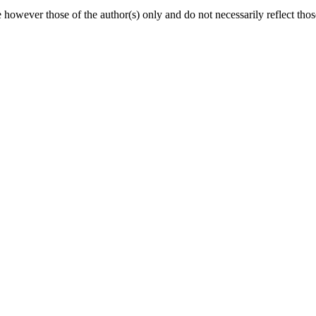
however those of the author(s) only and do not necessarily reflect t