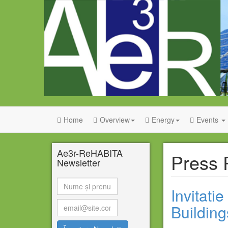
Home
Overview
Energy
Events
Ae3r-ReHABITA
Press 
Newsletter
Invitati
Buildin