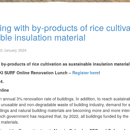
ng with by-products of rice cultiv
ble insulation material
22 January 2024
by-products of rice cultivation as sustainable insulation material
UKI SURF Online Renovation Lunch –
Register here
!
4.
nline
 annual 3% renovation rate of buildings. In addition, to reach sustainab
 unusable and non-degradable waste of building industry, demand for 
ldings and natural building materials are becoming more and more inte
nch government has required that, by 2022, all buildings funded by the
materials.