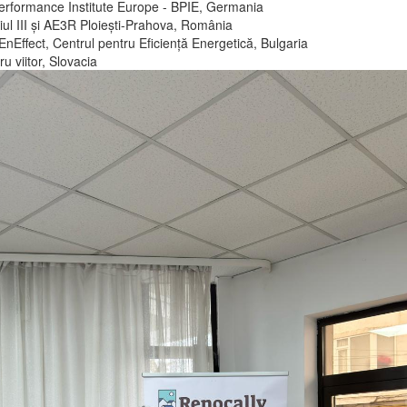
Performance Institute Europe - BPIE, Germania
iul III și AE3R Ploiești-Prahova, România
nEffect, Centrul pentru Eficiență Energetică, Bulgaria
ru viitor, Slovacia