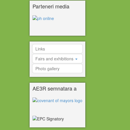
Parteneri media
Links
Fairs and exhibitions
Photo gallery
AE3R semnatara a