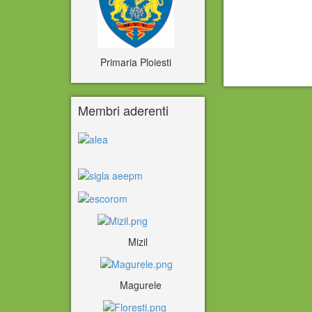
Primaria Ploiesti
Membri aderenti
Mizil
Magurele