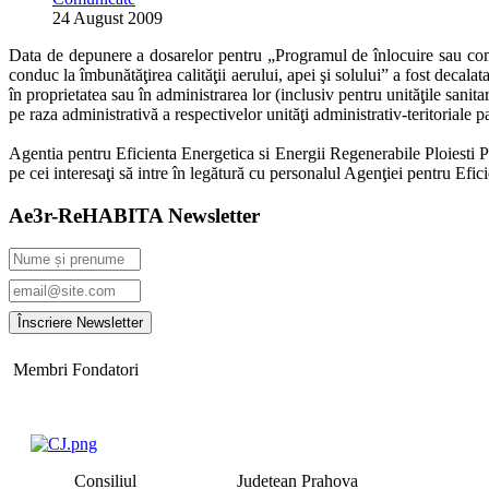
24 August 2009
Data de depunere a dosarelor pentru „Programul de înlocuire sau compl
conduc la îmbunătăţirea calităţii aerului, apei şi solului” a fost decala
în proprietatea sau în administrarea lor (inclusiv pentru unităţile sanitar
pe raza administrativă a respectivelor unităţi administrativ-teritorial
Agentia pentru Eficienta Energetica si Energii Regenerabile Ploiesti 
pe cei interesaţi să intre în legătură cu personalul Agenţiei pentru E
Ae3r-ReHABITA Newsletter
Membri Fondatori
Consiliul Judetean Prahova