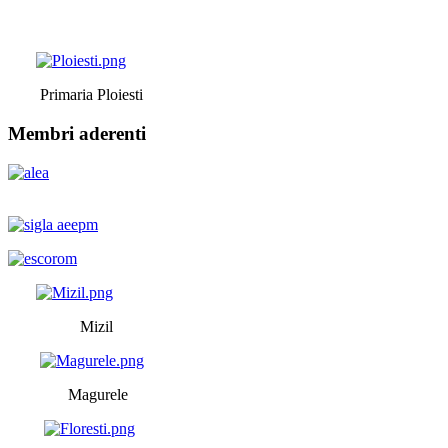
Primaria Ploiesti
Membri aderenti
Mizil
Magurele