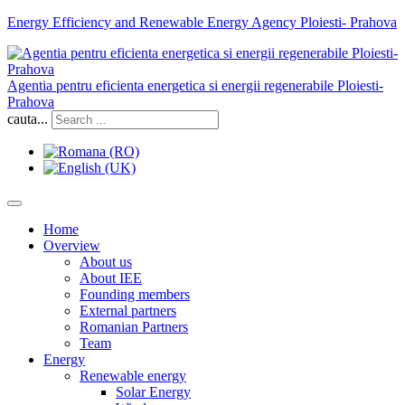
Energy Efficiency and Renewable Energy Agency Ploiesti- Prahova
Agentia pentru eficienta energetica si energii regenerabile Ploiesti-
Prahova
cauta...
Home
Overview
About us
About IEE
Founding members
External partners
Romanian Partners
Team
Energy
Renewable energy
Solar Energy