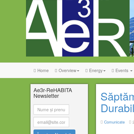
Home
Overview
Energy
Events
Ae3r-ReHABITA
Săptăm
Newsletter
Durab
Comunicate