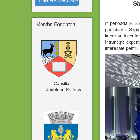
Să
În perioada 20-22
Membri Fondatori
participat la Să
importantă confer
întruneşte experți,
interesate pentru 
Consiliul
Judetean Prahova