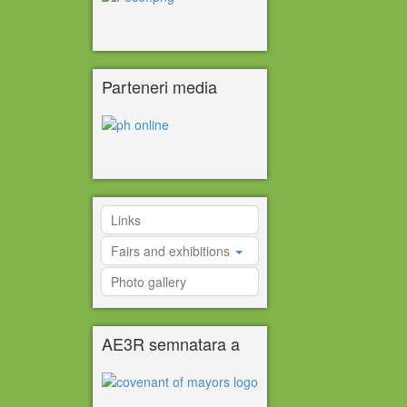
Parteneri media
Links
Fairs and exhibitions
Photo gallery
AE3R semnatara a