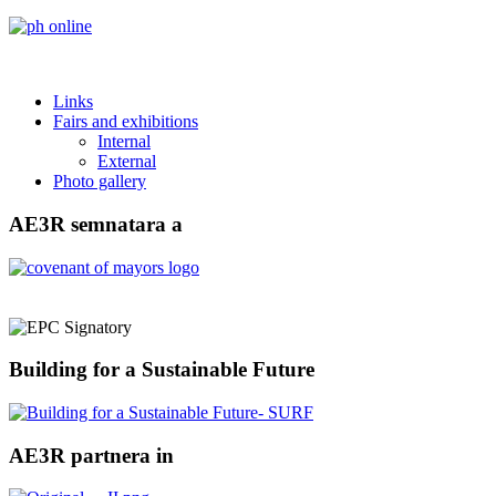
Links
Fairs and exhibitions
Internal
External
Photo gallery
AE3R semnatara a
Building for a Sustainable Future
AE3R partnera in