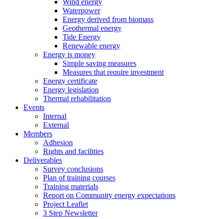
Wind energy
Waterpower
Energy derived from biomass
Geothermal energy
Tide Energy
Renewable energy
Energy is money
Simple saving measures
Measures that require investment
Energy certificate
Energy legislation
Thermal rehabilitation
Events
Internal
External
Members
Adhesion
Rights and facilities
Deliverables
Survey conclusions
Plan of training courses
Training materials
Report on Community energy expectations
Project Leaflet
3 Step Newsletter