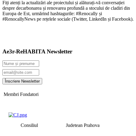
Fiți atenți la actualizări ale proiectului și alăturați-vă conversației
despre decarbonarea și renovarea profundă a stocului de cladiri din
Europa de Est, urmărind hashtagurile: #Renocally și
#RenocallyNews pe rețelele sociale (Twitter, LinkedIn și Facebook).
Ae3r-ReHABITA Newsletter
Membri Fondatori
Consiliul Judetean Prahova