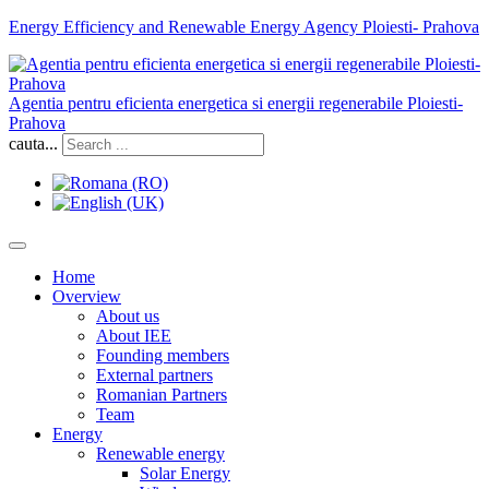
Energy Efficiency and Renewable Energy Agency Ploiesti- Prahova
Agentia pentru eficienta energetica si energii regenerabile Ploiesti-
Prahova
cauta...
Home
Overview
About us
About IEE
Founding members
External partners
Romanian Partners
Team
Energy
Renewable energy
Solar Energy