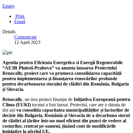
Empty
Print
Email
Details
Comunicate
12 April 2023
Agentia pentru Eficienta Energetica si Energii Regenerabile
“AE3R Ploiesti-Prahova” va anunta lansarea Proiectului
Renocally, proiect care va promova consolidarea capacității
pentru implementarea și finanțarea renovărilor profunde
pentru decarbonarea stocului de clădiri din România, Bulgaria
și Slovacia.
Renocally
, un nou proiect finanțat de
Inițiativa Europeană pentru
Clima (EUKI)
tocmai a fost lansat. Proiectul, care are o durata de
doi ani
va consolida capacitatea municipalităților și factorilor de
decizie din Bulgaria, România și Slovacia de a decarbona stocul
de clădiri al țărilor într-un mod eficient din punct de vedere al
costurilor, centrat pe oameni, ținând cont de modificările
legislative la nivelul UE.