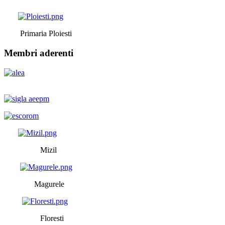
Primaria Ploiesti
Membri aderenti
Mizil
Magurele
Floresti