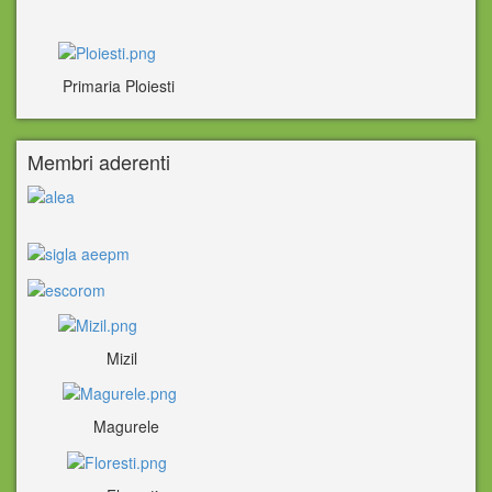
Primaria Ploiesti
Membri aderenti
Mizil
Magurele