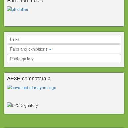
Links
Fairs and exhibitions
Photo gallery
AE3R semnatara a