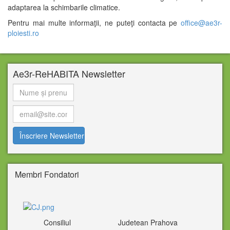
adaptarea la schimbarile climatice.
Pentru mai multe informaţii, ne puteţi contacta pe
office@ae3r-
ploiesti.ro
Ae3r-ReHABITA Newsletter
Membri Fondatori
Consiliul Judetean Prahova