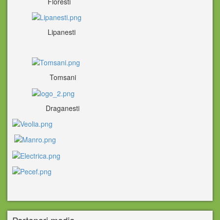
Floresti
Lipanesti
Tomsani
Draganesti
Parteneri media