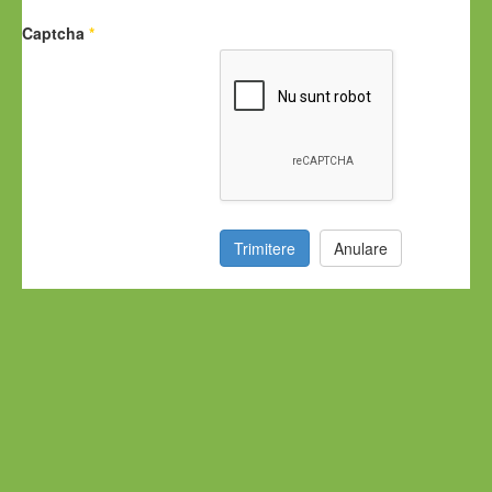
Captcha
*
Trimitere
Anulare